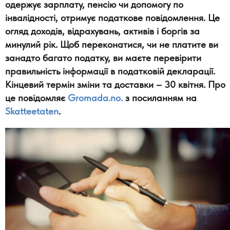
одержує зарплату, пенсію чи допомогу по
інвалідності, отримує податкове повідомлення. Це
огляд доходів, відрахувань, активів і боргів за
минулий рік. Щоб переконатися, чи не платите ви
занадто багато податку, ви маєте перевірити
правильність інформації в податковій декларації.
Кінцевий термін зміни та доставки – 30 квітня. Про
це повідомляє
Gromada.no.
з посиланням на
Skatteetaten
.