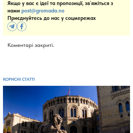
Якщо у вас є ідеї та пропозиції, зв`яжіться з
нами
post@gromada.no
Приєднуйтесь до нас у соцмережах
Коментарі закриті.
КОРИСНІ СТАТТІ