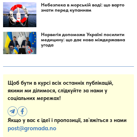
Небезпека в морській воді: що варто
знати перед купанням
Норвегія допоможе Україні посилити
медицину: що дає нова міждержавна
угода
Щоб бути в курсі всіх останніх публікацій,
якими ми ділимося, слідкуйте за нами у
соціальних мережах!
Якщо у вас є ідеї і пропозиції, зв`яжіться з нами
post@gromada.no