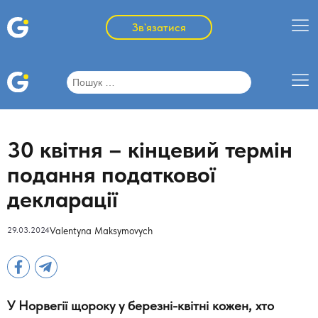
Зв`язатися
Пошук:
30 квітня – кінцевий термін
подання податкової
декларації
29.03.2024
Valentyna Maksymovych
У Норвегії щороку у березні-квітні кожен, хто