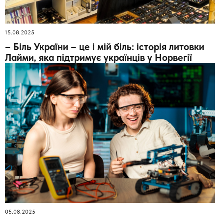
15.08.2025
– Біль України – це і мій біль: історія литовки
Лайми, яка підтримує українців у Норвегії
05.08.2025