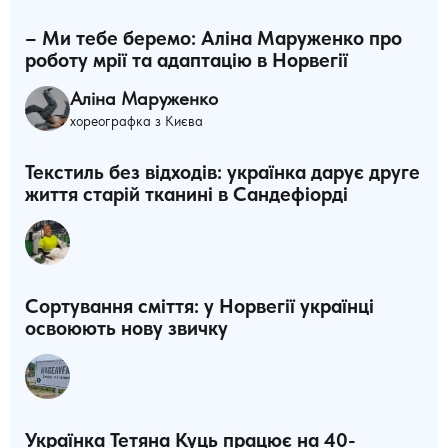
– Ми тебе беремо: Аліна Маруженко про
роботу мрії та адаптацію в Норвегії
Аліна Маруженко
хореографка з Києва
Текстиль без відходів: українка дарує друге
життя старій тканині в Сандефіорді
Сортування сміття: у Норвегії українці
освоюють нову звичку
Українка Тетяна Куць працює на 40-