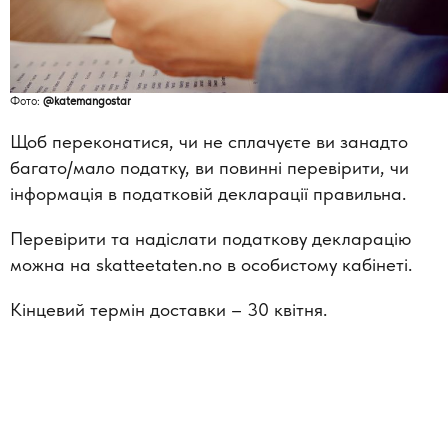
Фото:
@katemangostar
Щоб переконатися, чи не сплачуєте ви занадто
багато/мало податку, ви повинні перевірити, чи
інформація в податковій декларації правильна.
Перевірити та надіслати податкову декларацію
можна на skatteetaten.no в особистому кабінеті.
Кінцевий термін доставки – 30 квітня.