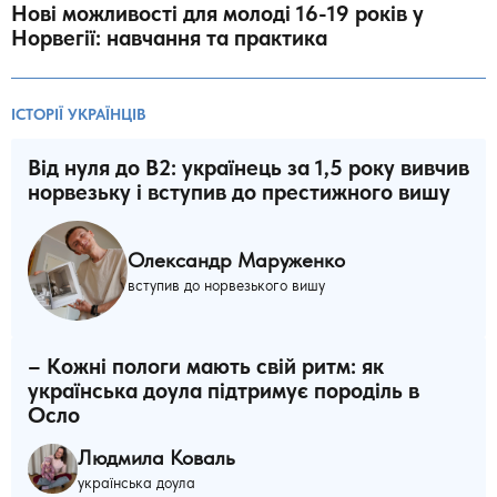
Нові можливості для молоді 16-19 років у
Норвегії: навчання та практика
ІСТОРІЇ УКРАЇНЦІВ
Від нуля до B2: українець за 1,5 року вивчив
норвезьку і вступив до престижного вишу
Олександр Маруженко
вступив до норвезького вишу
– Кожні пологи мають свій ритм: як
українська доула підтримує породіль в
Осло
Людмила Коваль
українська доула