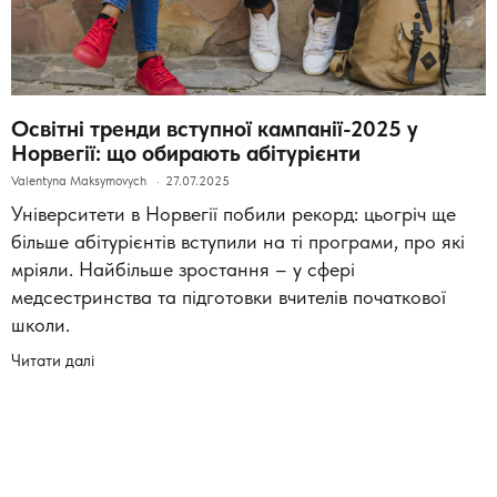
Освітні тренди вступної кампанії-2025 у
Норвегії: що обирають абітурієнти
Valentyna Maksymovych
27.07.2025
Університети в Норвегії побили рекорд: цьогріч ще
більше абітурієнтів вступили на ті програми, про які
мріяли. Найбільше зростання – у сфері
медсестринства та підготовки вчителів початкової
школи.
Читати далі