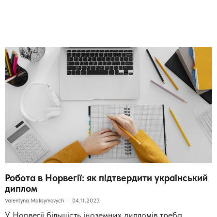
Робота в Норвегії: як підтвердити український
диплом
Valentyna Maksymovych
04.11.2023
У Норвегії більшість іноземних дипломів треба