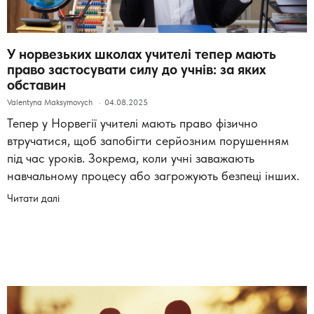
У норвезьких школах учителі тепер мають
право застосувати силу до учнів: за яких
обставин
Valentyna Maksymovych
04.08.2025
Тепер у Норвегії учителі мають право фізично
втручатися, щоб запобігти серйозним порушенням
під час уроків. Зокрема, коли учні заважають
навчальному процесу або загрожують безпеці інших.
Читати далі