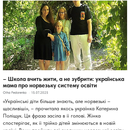
– Школа вчить жити, а не зубрити: українська
мама про норвезьку систему освіти
Olha Fedorenko
15.07.2025
«Українські діти більше знають, але норвезькі –
щасливіші», – прочитала якось українка Катерина
Поліщук. Ця фраза засіла в її голові. Жінка
спостерігає, як її трійко дітей змінюються в новій