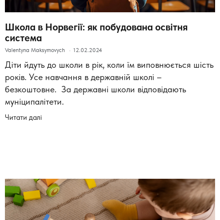
Школа в Норвегії: як побудована освітня
система
Valentyna Maksymovych
12.02.2024
Діти йдуть до школи в рік, коли їм виповнюється шість
років. Усе навчання в державній школі –
безкоштовне. За державні школи відповідають
муніципалітети.
Читати далі