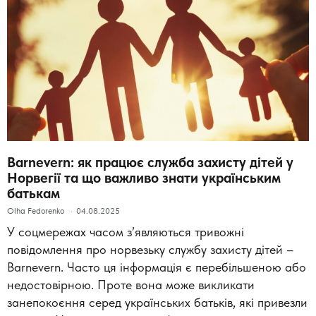
Barnevern: як працює служба захисту дітей у
Норвегії та що важливо знати українським
батькам
Olha Fedorenko
04.08.2025
У соцмережах часом з’являються тривожні
повідомлення про норвезьку службу захисту дітей –
Barnevern. Часто ця інформація є перебільшеною або
недостовірною. Проте вона може викликати
занепокоєння серед українських батьків, які привезли