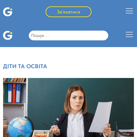
Зв`язатися
Пошук:
ДІТИ ТА ОСВІТА