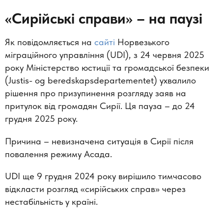
«Сирійські справи» –
на паузі
Як повідомляється на
сайті
Норвезького
міграційного управління (UDI), з 24 червня 2025
року Міністерство юстиції та громадської безпеки
(Justis- og beredskapsdepartementet) ухвалило
рішення про призупинення розгляду заяв на
притулок від громадян Сирії. Ця пауза – до 24
грудня 2025 року.
Причина – невизначена ситуація в Сирії після
повалення режиму Асада.
UDI ще 9 грудня 2024 року вирішило тимчасово
відкласти розгляд «сирійських справ» через
нестабільність у країні.