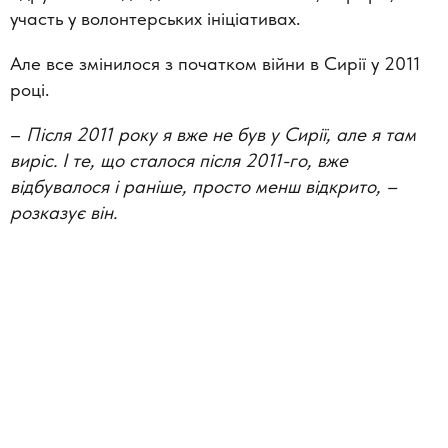
участь у волонтерських ініціативах.
Але все змінилося з початком війни в Сирії у 2011
році.
–
Після 2011 року я вже не був у Сирії, але я там
виріс. І те, що сталося після 2011-го, вже
відбувалося і раніше, просто менш відкрито, –
розказує він.