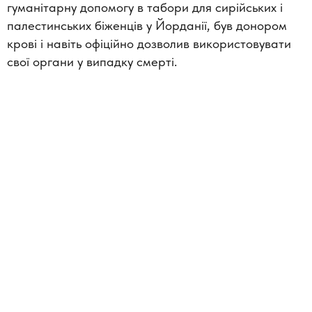
гуманітарну допомогу в табори для сирійських і
палестинських біженців у Йорданії, був донором
крові і навіть офіційно дозволив використовувати
свої органи у випадку смерті.