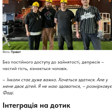
Фото:
Приват
Без постійного доступу до зайнятості, депресія –
частий гість, зізнається чоловік.
–
Інколи стає дуже важко. Хочеться здатися. Але у
мене двоє дітей. Я не маю здаватися, – розмірковує
Фаді.
Інтеграція на дотик