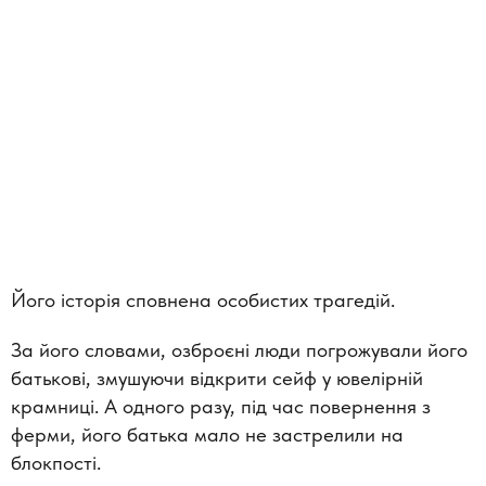
Його історія сповнена особистих трагедій.
За його словами, озброєні люди погрожували його
батькові, змушуючи відкрити сейф у ювелірній
крамниці. А одного разу, під час повернення з
ферми, його батька мало не застрелили на
блокпості.