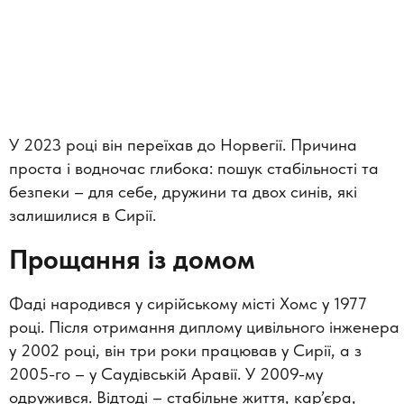
У 2023 році він переїхав до Норвегії. Причина
проста і водночас глибока: пошук стабільності та
безпеки – для себе, дружини та двох синів, які
залишилися в Сирії.
Прощання із домом
Фаді народився у сирійському місті Хомс у 1977
році. Після отримання диплому цивільного інженера
у 2002 році, він три роки працював у Сирії, а з
2005-го – у Саудівській Аравії. У 2009-му
одружився. Відтоді – стабільне життя, кар’єра,