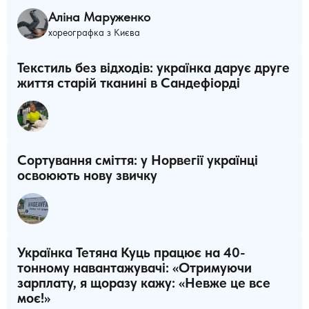
Аліна Маруженко
хореографка з Києва
Текстиль без відходів: українка дарує друге
життя старій тканині в Сандефіорді
Сортування сміття: у Норвегії українці
освоюють нову звичку
Українка Тетяна Куць працює на 40-
тонному навантажувачі: «Отримуючи
зарплату, я щоразу кажу: «Невже це все
моє!»