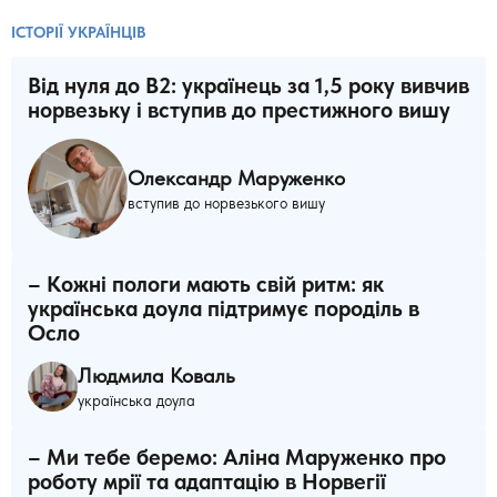
ІСТОРІЇ УКРАЇНЦІВ
Від нуля до B2: українець за 1,5 року вивчив
норвезьку і вступив до престижного вишу
Олександр Маруженко
вступив до норвезького вишу
– Кожні пологи мають свій ритм: як
українська доула підтримує породіль в
Осло
Людмила Коваль
українська доула
– Ми тебе беремо: Аліна Маруженко про
роботу мрії та адаптацію в Норвегії