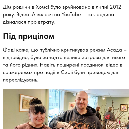
Дім родини в Хомсі було зруйновано в липні 2012
року. Відео з’явилося на YouTube – так родина
дізналася про втрату.
Під прицілом
Фаді каже, що публічно критикував режим Асада –
відповідно, була занадто велика загроза для нього
та його рідних. Навіть поширені поодинокі відео в
соцмережах про події в Сирії були приводом для
переслідувань.