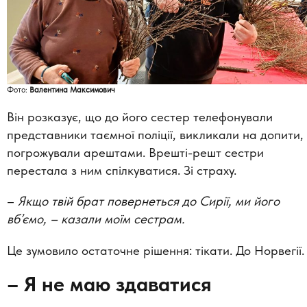
Фото:
Валентина Максимович
Він розказує, що до його сестер телефонували
представники таємної поліції, викликали на допити,
погрожували арештами. Врешті-решт сестри
перестала з ним спілкуватися. Зі страху.
–
Якщо твій брат повернеться до Сирії, ми його
вб’ємо, –
казали моїм сестрам.
Це зумовило остаточне рішення: тікати. До Норвегії.
– Я не маю здаватися