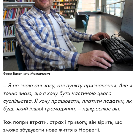
Фото:
Валентина Максимович
–
Я не знаю ані часу, ані пункту призначення. Але я
точно знаю, що я хочу бути частиною цього
суспільства. Я хочу працювати, платити податки, як
будь-який інший громадянин, –
підкреслює він
.
Тож попри втрати, страх і тривогу, він вірить, що
зможе збудувати нове життя в Норвегії.