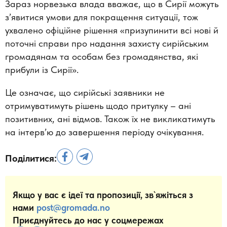
Зараз норвезька влада вважає, що в Сирії можуть
з’явитися умови для покращення ситуації, тож
ухвалено офіційне рішення «призупинити всі нові й
поточні справи про надання захисту сирійським
громадянам та особам без громадянства, які
прибули із Сирії».
Це означає, що сирійські заявники не
отримуватимуть рішень щодо притулку – ані
позитивних, ані відмов. Також їх не викликатимуть
на інтерв’ю до завершення періоду очікування.
Поділитися:
Якщо у вас є ідеї та пропозиції, зв`яжіться з
нами
post@gromada.no
Приєднуйтесь до нас у соцмережах