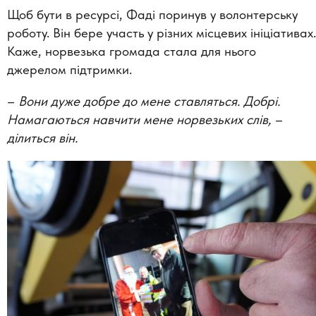
Щоб бути в ресурсі, Фаді поринув у волонтерську
роботу. Він бере участь у різних місцевих ініціативах.
Каже, норвезька громада стала для нього
джерелом підтримки.
–
Вони дуже добре до мене ставляться. Добрі.
Намагаються навчити мене норвезьких слів,
–
ділиться він.