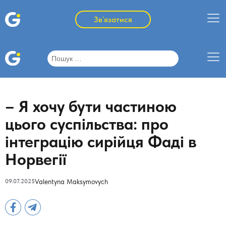
Зв`язатися
Пошук:
– Я хочу бути частиною
цього суспільства: про
інтеграцію сирійця Фаді в
Норвегії
09.07.2025
Valentyna Maksymovych