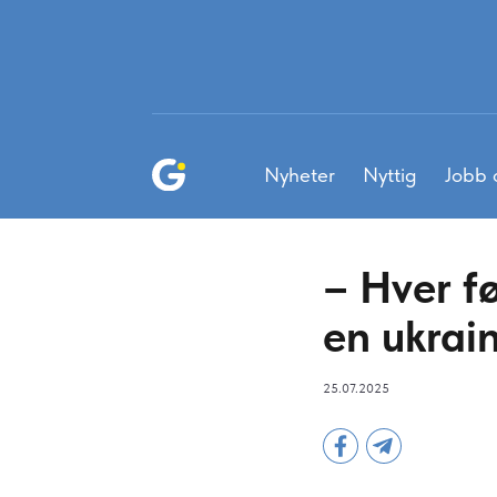
Nyheter
Nyttig
Jobb 
– Hver f
en ukrai
25.07.2025