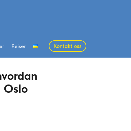
er
Reiser
Kontakt oss
 hvordan
i Oslo