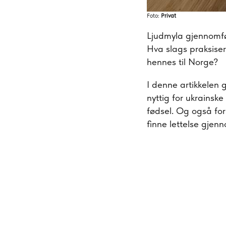
Foto:
Privat
Ljudmyla gjennomfø
Hva slags praksise
hennes til Norge?
I denne artikkelen 
nyttig for ukrainsk
fødsel. Og også for
finne lettelse gjen